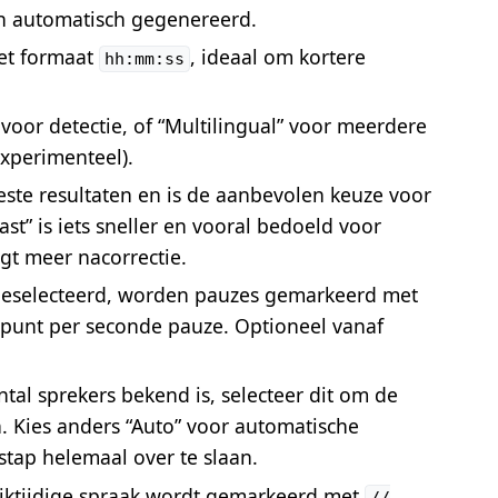
 automatisch gegenereerd.
het formaat
, ideaal om kortere
hh:mm:ss
 voor detectie, of “Multilingual” voor meerdere
xperimenteel).
beste resultaten en is de aanbevolen keuze voor
ast” is iets sneller en vooral bedoeld voor
gt meer nacorrectie.
eselecteerd, worden pauzes gemarkeerd met
 punt per seconde pauze. Optioneel vanaf
ntal sprekers bekend is, selecteer dit om de
. Kies anders “Auto” voor automatische
stap helemaal over te slaan.
jktijdige spraak wordt gemarkeerd met
//