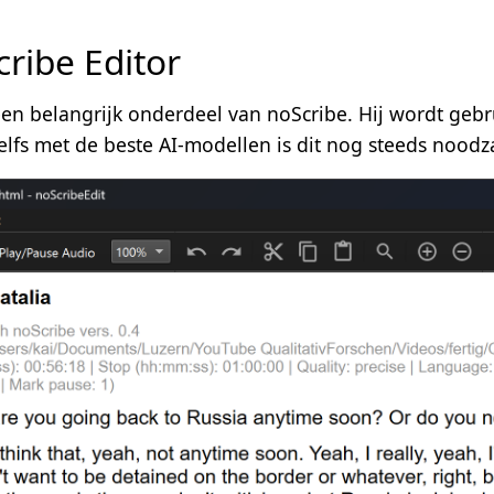
ribe Editor
een belangrijk onderdeel van noScribe. Hij wordt gebr
elfs met de beste AI-modellen is dit nog steeds noodza