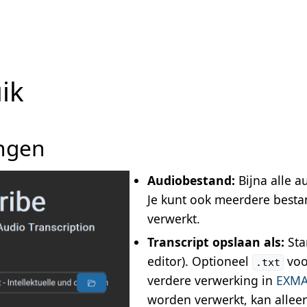
ik
Gebruik
ingen
Audiobestand:
Bijna alle 
Je kunt ook meerdere besta
verwerkt.
Transcript opslaan als:
Sta
editor). Optioneel
voor
.txt
verdere verwerking in
EXM
worden verwerkt, kan alle