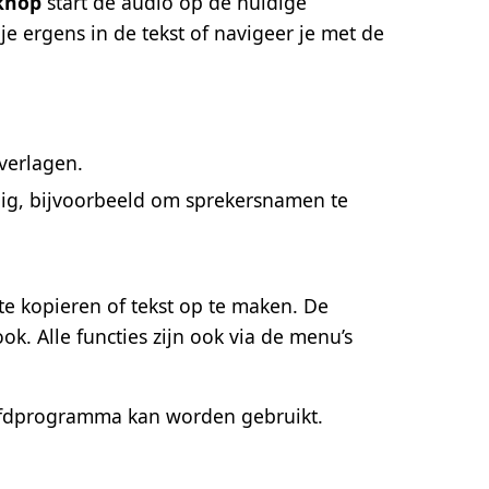
knop
start de audio op de huidige
je ergens in de tekst of navigeer je met de
verlagen.
dig, bijvoorbeeld om sprekersnamen te
e kopieren of tekst op te maken. De
ok. Alle functies zijn ook via de menu’s
oofdprogramma kan worden gebruikt.