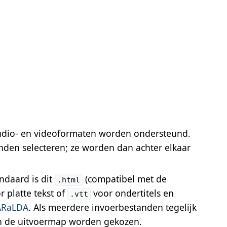
audio- en videoformaten worden ondersteund.
nden selecteren; ze worden dan achter elkaar
ndaard is dit
(compatibel met de
.html
 platte tekst of
voor ondertitels en
.vtt
ARaLDA
. Als meerdere invoerbestanden tegelijk
en de uitvoermap worden gekozen.