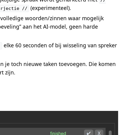
(experimenteel).
erjectie //
volledige woorden/zinnen waar mogelijk
beveling” aan het AI-model, geen harde
elke 60 seconden of bij wisseling van spreker
]
 kun je toch nieuwe taken toevoegen. Die komen
 zijn.