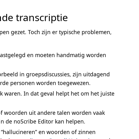
de transcriptie
en gezet. Toch zijn er typische problemen,
et vastgelegd en moeten handmatig worden
oorbeeld in groepsdiscussies, zijn uitdagend
eerde personen worden toegewezen.
waren. In dat geval helpt het om het juiste
of woorden uit andere talen worden vaak
in de noScribe Editor kan helpen.
 “hallucineren” en woorden of zinnen