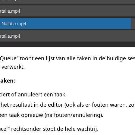
Queue” toont een lijst van alle taken in de huidige s
 verwerkt.
taken:
dert of annuleert een taak.
het resultaat in de editor (ook als er fouten waren, zo
een taak opnieuw (na fouten/annulering).
el” rechtsonder stopt de hele wachtrij.