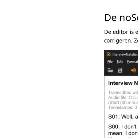
De noSc
De editor is 
corrigeren. Z