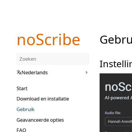
noScribe
Gebru
Instell
Nederlands
Start
Download en installatie
Gebruik
Geavanceerde opties
FAQ